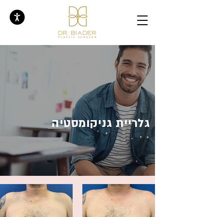
גלריית גניקומסטיה