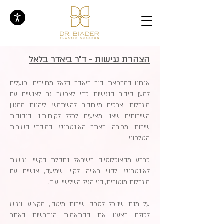
הצהרת נגישות - ד״ר ביאדר בלאל
אנחנו במרפאת ד״ר ביאדר בלאל מחויבים ופועלים
למען קידום הנגישות כדי לאפשר גם לאנשים עם
מוגבלות וצרכים מיוחדים להשתמש וליהנות ממגוון
השירותים שאנו מציעים לכלל לקוחותינו בנקודות
שירות ומכירה, באתר האינטרנט ובמוקדי השירות
הטלפוני.
כרבע מהאוכלוסייה בישראל נתקלת בקשיי נגישות
לאינטרנט: לקויי ראייה, לקויי שמיעה, אנשים עם
מוגבלות מוטורית, בני הגיל השלישי ועוד.
על מנת שנוכל לספק שירות מיטבי, מקצועי ונגיש
לכולם בצענו את ההתאמות הנדרשות באתר