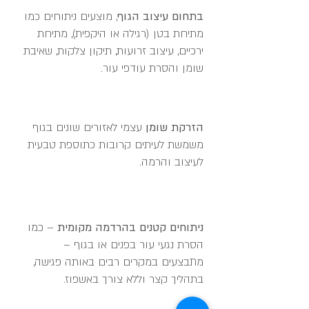
בתחום עיצוב הגוף
, מוצעים ניתוחים כמו
מתיחת בטן (רגילה או היקפית), מתיחת
ירכיים, עיצוב זרועות, תיקון צלקות, שאיבת
שומן והסרת עודפי עור.
הזרקת שומן
עצמי לאזורים שונים בגוף
משמשת לעיתים קרובות כתוספת טבעית
לעיצוב והרמה.​
ניתוחים קטנים בהרדמה מקומית
– כמו
הסרת נגעי עור בפנים או בגוף –
מתבצעים במקרים רבים באותה פגישה,
בתהליך קצר וללא צורך באשפוז.