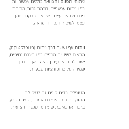
ניתוחי הפנים והצוואר
כוללים אפשרויות
כמו ניתוח עפעפיים, הרמת גבות, מתיחת
פנים וצוואר, עיצוב אף או הזרקת שומן
עצמי לשיפור הנפח והמראה.
ניתוח אף
נעשה דרך ניתוח (רינופלסטיקה),
מתאים לשינויים מבניים כמו הצרת נחיריים,
יישור גבנון, או עידון קצה האף – תוך
שמירה על פרופורציות טבעיות.
מטופלים רבים פונים גם לטיפולים
ממוקדים כמו הצמדת אוזניים, סגירת קרע
בתנוך או שאיבת שומן מהסנטר והצוואר.​