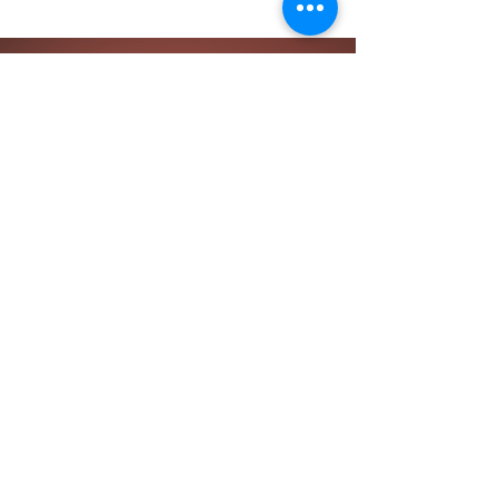
אודות
גלריות