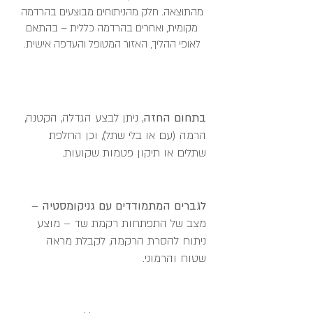
מהתוצאה. חלק מהניתוחים מבוצעים בהרדמה
מקומית, ואחרים בהרדמה כללית – בהתאם
לאופי ההליך, האזור המטופל והעדפה אישית.
בתחום החזה
, ניתן לבצע הגדלה, הקטנה,
הרמה (עם או בלי שתל), וכן החלפת
שתלים או תיקון פטמות שקועות.
לגברים המתמודדים עם גניקומסטיה
–
מצב של התפתחות רקמת שד – מוצע
ניתוח להסרת הרקמה, לקבלת מראה
שטוח והרמוני.​